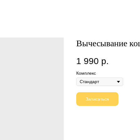
Вычесывание ко
1 990
р.
Комплекс
Записаться