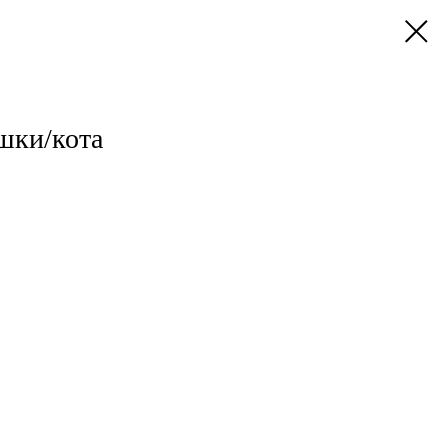
шки/кота