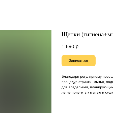
Щенки (гигиена+м
1 690
р.
Записаться
Благодаря регулярному посещ
процедур стрижки, мытья, подс
для владельцев, планирующих
легче приучить к мытью и суш