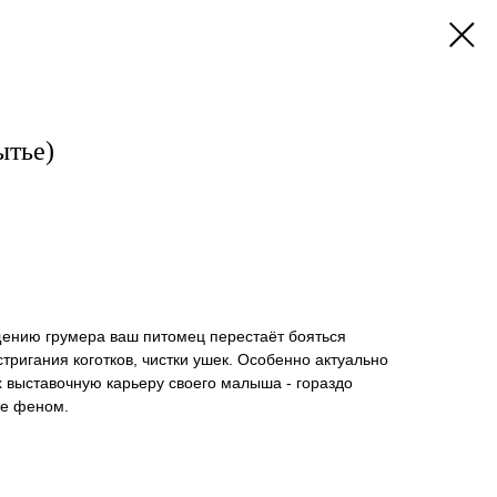
ытье)
ению грумера ваш питомец перестаёт бояться
тригания коготков, чистки ушек. Особенно актуально
 выставочную карьеру своего малыша - гораздо
ке феном.