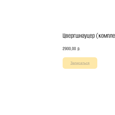
Цвергшнауцер (компле
2900,00
р.
Записаться