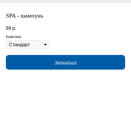
SPA - шампунь
99
р.
Комплекс
Записаться