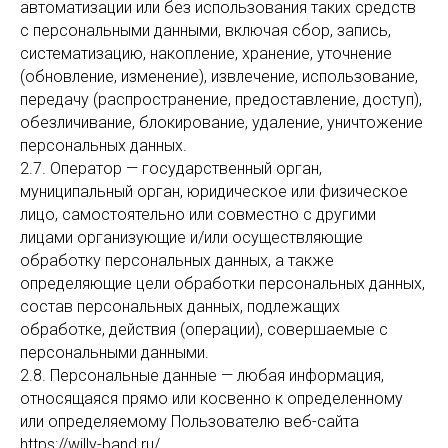
автоматизации или без использования таких средств
с персональными данными, включая сбор, запись,
систематизацию, накопление, хранение, уточнение
(обновление, изменение), извлечение, использование,
передачу (распространение, предоставление, доступ),
обезличивание, блокирование, удаление, уничтожение
персональных данных.
2.7. Оператор — государственный орган,
муниципальный орган, юридическое или физическое
лицо, самостоятельно или совместно с другими
лицами организующие и/или осуществляющие
обработку персональных данных, а также
определяющие цели обработки персональных данных,
состав персональных данных, подлежащих
обработке, действия (операции), совершаемые с
персональными данными.
2.8. Персональные данные — любая информация,
относящаяся прямо или косвенно к определенному
или определяемому Пользователю веб-сайта
https://willy-band.ru/.